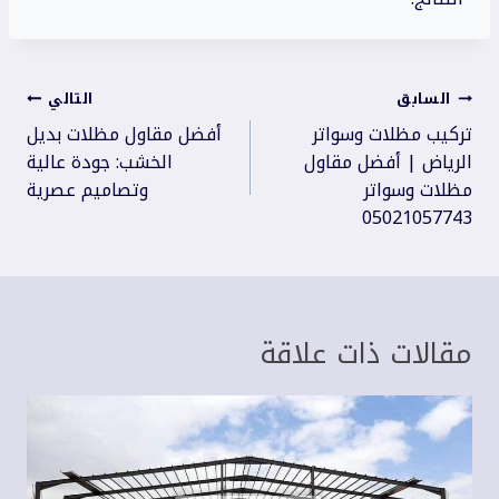
تصفّح
السابق
التالي
المقالات
تركيب مظلات وسواتر
أفضل مقاول مظلات بديل
الرياض | أفضل مقاول
الخشب: جودة عالية
مظلات وسواتر
وتصاميم عصرية
05021057743
مقالات ذات علاقة