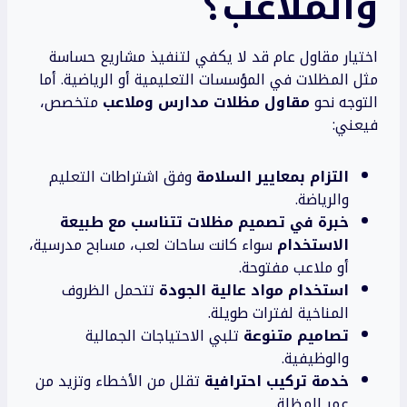
والملاعب؟
اختيار مقاول عام قد لا يكفي لتنفيذ مشاريع حساسة
مثل المظلات في المؤسسات التعليمية أو الرياضية. أما
التوجه نحو
مقاول مظلات مدارس وملاعب
متخصص،
فيعني:
التزام بمعايير السلامة
وفق اشتراطات التعليم
والرياضة.
خبرة في تصميم مظلات تتناسب مع طبيعة
الاستخدام
سواء كانت ساحات لعب، مسابح مدرسية،
أو ملاعب مفتوحة.
استخدام مواد عالية الجودة
تتحمل الظروف
المناخية لفترات طويلة.
تصاميم متنوعة
تلبي الاحتياجات الجمالية
والوظيفية.
خدمة تركيب احترافية
تقلل من الأخطاء وتزيد من
عمر المظلة.