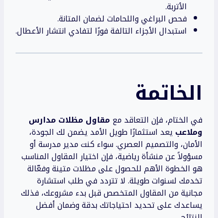
الأتربة.
فحص البراغي واللحامات لضمان المتانة.
استبدال الأجزاء التالفة فورًا لتفادي انتشار الأعطال.
الخاتمة
في الختام، فإن التعاقد مع
مقاول مظلات مدارس
وملاعب
يعد استثمارًا طويل الأمد يضمن لك الجودة،
الأمان، والتصميم العصري. سواء كنت مدير مدرسة أو
مسؤولاً عن منشأة رياضية، فإن اختيار المقاول المناسب
هو الخطوة الأهم للحصول على مظلات متينة وفعّالة
تخدمك لسنوات طويلة. لا تتردد في طلب استشارة
مجانية من المقاول المتخصص قبل بدء مشروعك، فذلك
يساعدك على تحديد احتياجاتك بدقة وضمان أفضل
النتائج.