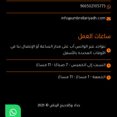
966502105773
info@umbrellariyadh.com
ساعات العمل
نتواجد عبر الواتس آب على مدار الساعة أو الإتصال بنا في
الأوقات المحددة بالأسفل
السبت إلى الخميس - 7 صباحًا - 11 مساءً
الجمعة - 1 مساءً - 11 مساءً
حداد وكلادينج الرياض © 2025