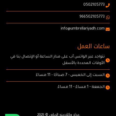
0502105773
966502105773
info@umbrellariyadh.com
ساعات العمل
نتواجد عبر الواتس آب على مدار الساعة أو الإتصال بنا في
الأوقات المحددة بالأسفل
السبت إلى الخميس - 7 صباحًا - 11 مساءً
الجمعة - 1 مساءً - 11 مساءً
حداد وكلادينج الرياض © 2025