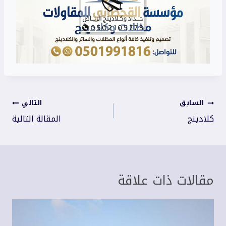
تصفّح
السابق
التالي
المقالات
كلادينج
المقالة التالية
مقالات ذات علاقة