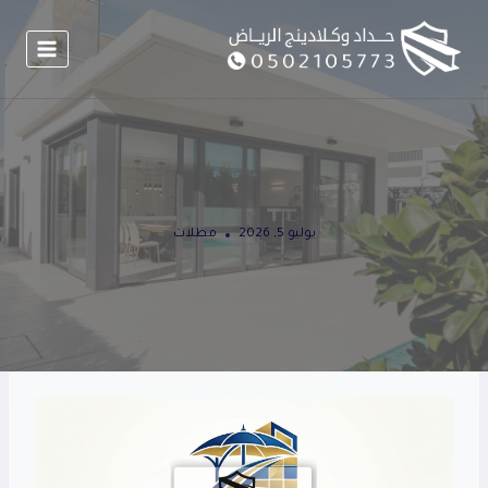
لتجاوز
لى
لمحتوى
يوليو 5, 2026
مظلات