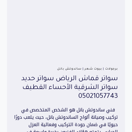
برجولات
|
بيوت شعر
|
ساندوتش بانل
سواتر قماش الرياض سواتر حديد
سواتر الشرقية الأحساء القطيف
05021057743
فني ساندوتش بانل هو الشخص المتخصص في
تركيب وصيانة ألواح الساندوتش بانل، حيث يلعب دورًا
حيويًا في ضمان جودة التركيب وفعالية العزل
الحراري. يتمتع هؤلاء الفنيون بخبرة واسعة في…