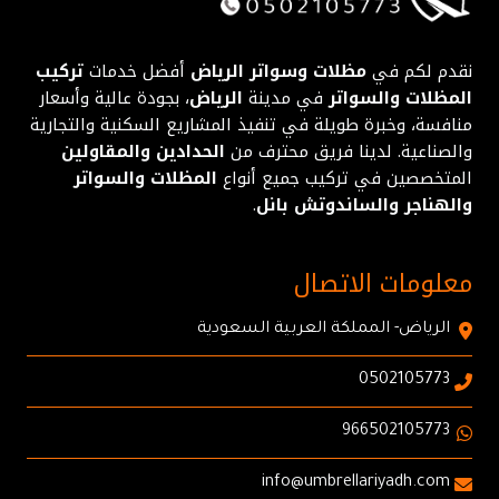
نقدم لكم في
مظلات وسواتر الرياض
أفضل خدمات
تركيب
المظلات والسواتر
في مدينة
الرياض
، بجودة عالية وأسعار
منافسة، وخبرة طويلة في تنفيذ المشاريع السكنية والتجارية
والصناعية. لدينا فريق محترف من
الحدادين والمقاولين
المتخصصين في تركيب جميع أنواع
المظلات والسواتر
والهناجر والساندوتش بانل
.
معلومات الاتصال
الرياض- المملكة العربية السعودية
0502105773
966502105773
info@umbrellariyadh.com