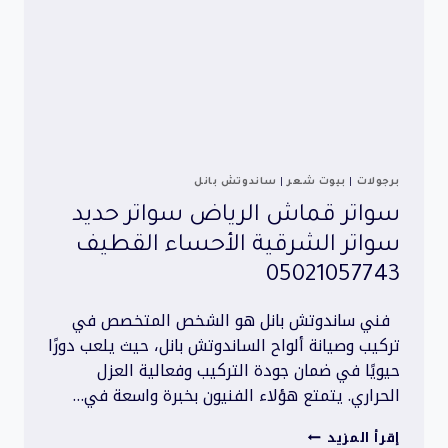
برجولات
|
بيوت شعر
|
ساندوتش بانل
سواتر قماش الرياض سواتر حديد
سواتر الشرقية الأحساء القطيف
05021057743
فني ساندوتش بانل هو الشخص المتخصص في
تركيب وصيانة ألواح الساندوتش بانل، حيث يلعب دورًا
حيويًا في ضمان جودة التركيب وفعالية العزل
الحراري. يتمتع هؤلاء الفنيون بخبرة واسعة في…
سواتر
إقرأ المزيد