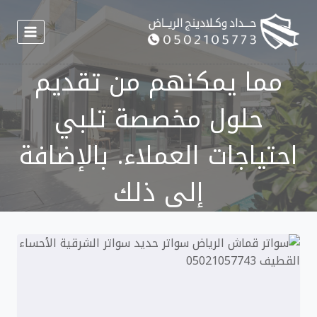
لتجاوز
لى
لمحتوى
مما يمكنهم من تقديم
حلول مخصصة تلبي
احتياجات العملاء. بالإضافة
إلى ذلك